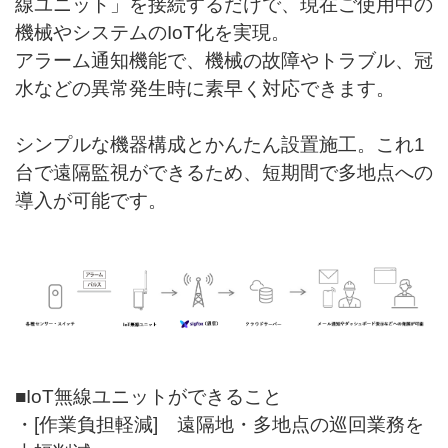
線ユニット」を接続するだけで、現在ご使用中の
機械やシステムのIoT化を実現。
アラーム通知機能で、機械の故障やトラブル、冠
水などの異常発生時に素早く対応できます。
シンプルな機器構成とかんたん設置施工。これ1
台で遠隔監視ができるため、短期間で多地点への
導入が可能です。
■IoT無線ユニットができること
・[作業負担軽減] 遠隔地・多地点の巡回業務を