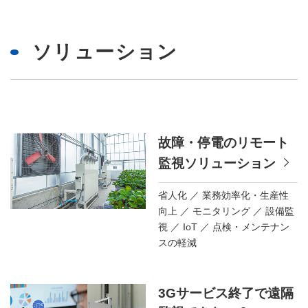
ソリューション
故障・停電のリモート
監視ソリューション
省人化
業務効率化・生産性
向上
モニタリング
設備監
視
IoT
点検・メンテナン
スの軽減
3Gサービス終了で遠隔