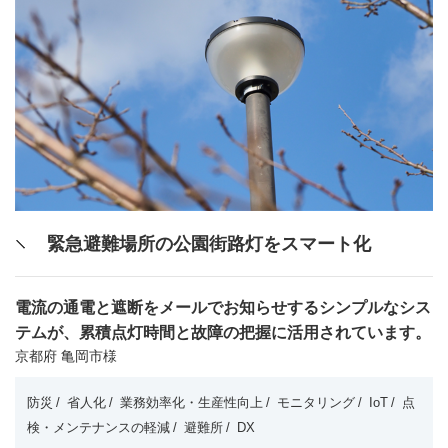
緊急避難場所の公園街路灯をスマート化
電流の通電と遮断をメールでお知らせするシンプルなシス
テムが、累積点灯時間と故障の把握に活用されています。
京都府 亀岡市様
防災
省人化
業務効率化・生産性向上
モニタリング
IoT
点
検・メンテナンスの軽減
避難所
DX