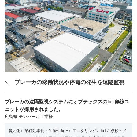
ブレーカの稼働状況や停電の発生を遠隔監視
ブレーカの遠隔監視システムにオプテックスのIoT無線ユ
ニットが採用されました。
広島県 テンパール工業様
省人化
業務効率化・生産性向上
モニタリング
IoT
点検・メ