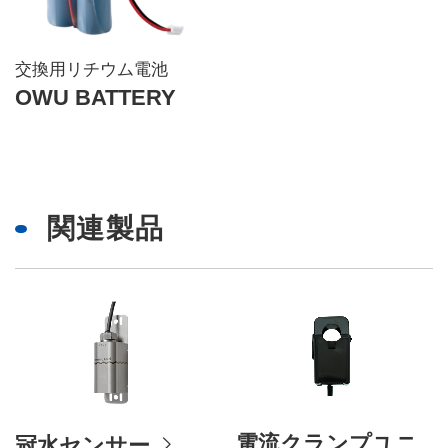
交換用リチウム電池
OWU BATTERY
関連製品
電流クランプユニ
冠水センサー