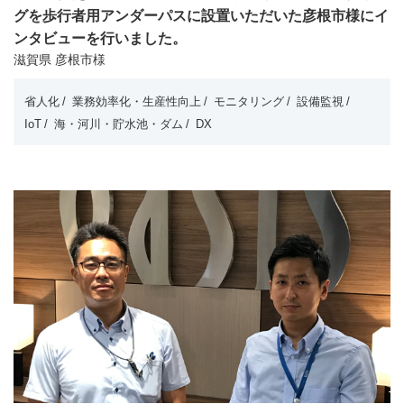
グを歩行者用アンダーパスに設置いただいた彦根市様にイ
ンタビューを行いました。
滋賀県 彦根市様
省人化
業務効率化・生産性向上
モニタリング
設備監視
IoT
海・河川・貯水池・ダム
DX