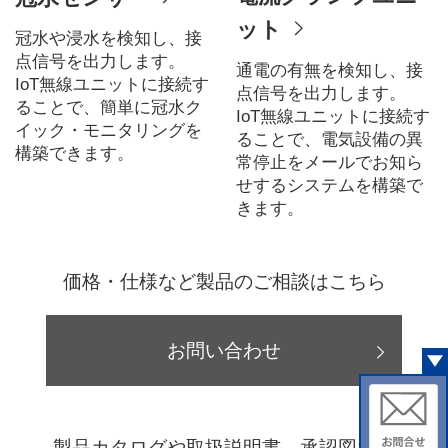
ット
冠水や浸水を検知し、接
点信号を出力します。
通電の有無を検知し、接
IoT無線ユニットに接続す
点信号を出力します。
ることで、簡単に冠水ク
IoT無線ユニットに接続す
イック・モニタリングを
ることで、電気設備の異
構築できます。
常停止をメールでお知ら
せするシステムを構築で
きます。
価格・仕様など製品のご相談はこちら
お問い合わせ
製品カタログや取扱説明書、承認図など