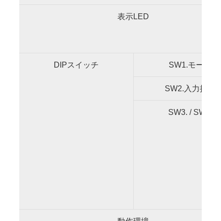
表示LED
DIPスイッチ
SW1.モード
SW2.入力接点
SW3. / SW4.