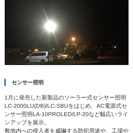
センサー照明
1月に発売した新製品のソーラー式センサー照明
LC-2000LU(DB)/LC-SBUをはじめ、AC電源式セ
ンサー照明LA-10PROLED/LP-20など幅広いライ
ンアップを展示。
敷地内への侵入者を威嚇する防犯用途や、工場や