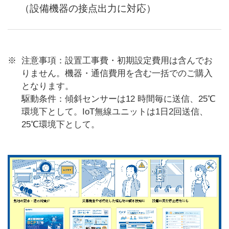
（設備機器の接点出力に対応）
注意事項：設置工事費・初期設定費用は含んでお
りません。機器・通信費用を含む一括でのご購入
となります。
駆動条件：傾斜センサーは12 時間毎に送信、25℃
環境下として。IoT無線ユニットは1日2回送信、
25℃環境下として。