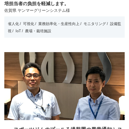
培担当者の負担を軽減します。
佐賀県 ヤンマーグリーンシステム様
省人化
可視化
業務効率化・生産性向上
モニタリング
設備監
視
IoT
農場・栽培施設