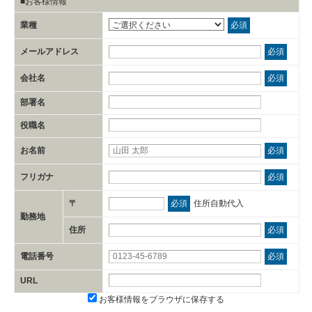
■お客様情報
業種
必須
メールアドレス
必須
会社名
必須
部署名
役職名
お名前
必須
フリガナ
必須
〒
必須
住所自動代入
勤務地
住所
必須
電話番号
必須
URL
お客様情報をブラウザに保存する