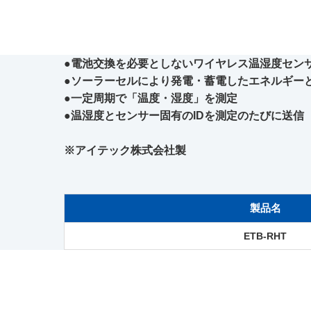
●電池交換を必要としないワイヤレス温湿度セン
●ソーラーセルにより発電・蓄電したエネルギー
●一定周期で「温度・湿度」を測定
●温湿度とセンサー固有のIDを測定のたびに送信
※アイテック株式会社製
製品名
ETB-RHT