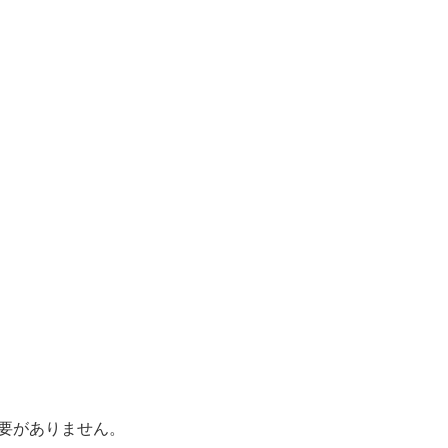
要がありません。