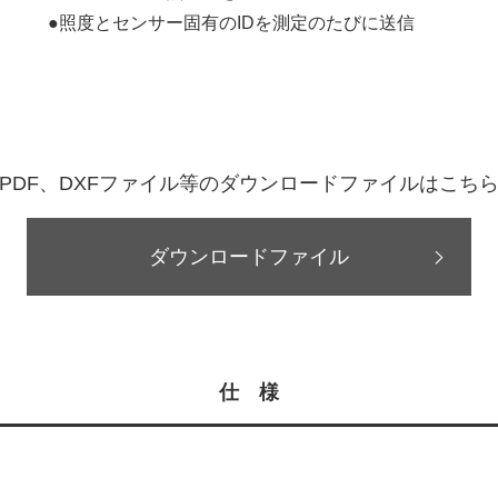
、
●照度とセンサー固有のIDを測定のたびに送信
PDF、DXFファイル等のダウンロードファイルはこち
ダウンロードファイル
仕 様