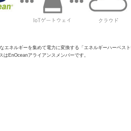
微弱なエネルギーを集めて電力に変換する「エネルギーハーベス
テックスはEnOceanアライアンスメンバーです。