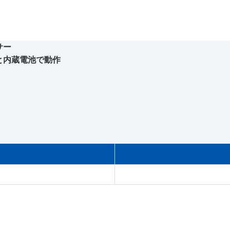
サー
と内蔵電池で動作