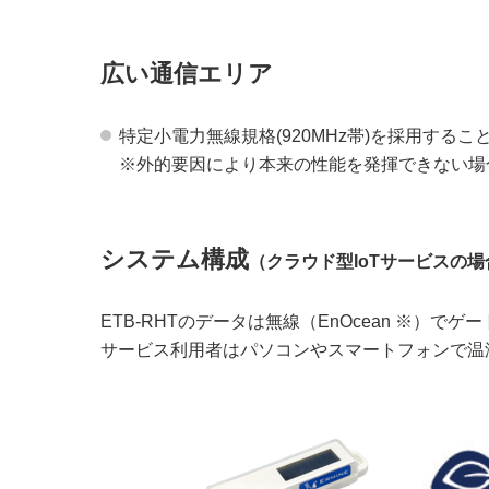
広い通信エリア
特定小電力無線規格(920MHz帯)を採用する
※外的要因により本来の性能を発揮できない場
システム構成
（クラウド型IoTサービスの場
ETB-RHTのデータは無線（EnOcean ※
サービス利用者はパソコンやスマートフォンで温