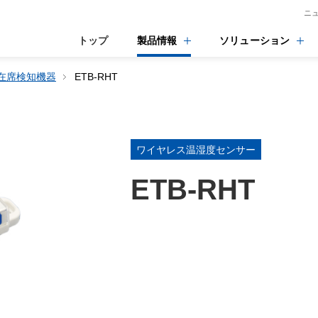
ニ
トップ
製品情報
ソリューション
在席検知機器
ETB-RHT
ワイヤレス温湿度センサー
ETB-RHT