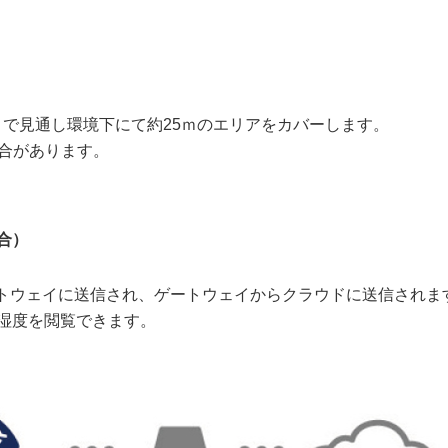
ことで見通し環境下にて約25ｍのエリアをカバーします。
合があります。
合）
）でゲートウェイに送信され、ゲートウェイからクラウドに送信されま
湿度を閲覧できます。