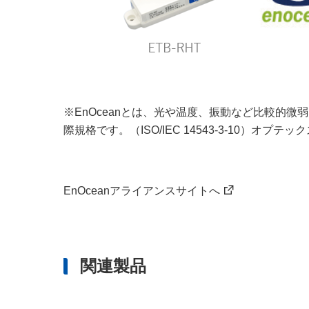
※EnOceanとは、光や温度、振動など比較的
際規格です。（ISO/IEC 14543-3-10）オプ
EnOceanアライアンスサイトへ
関連製品