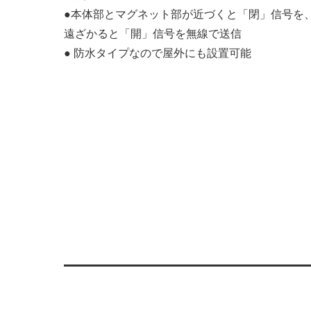
●本体部とマグネット部が近づくと「閉」信号を
遠ざかると「開」信号を無線で送信
● 防水タイプなので屋外にも設置可能