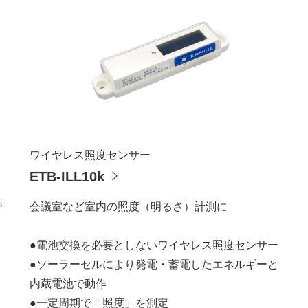
ワイヤレス照度センサー
ETB-ILL10k
で
会議室など室内の照度（明るさ）計測に
●電池交換を必要としないワイヤレス照度センサー
●ソーラーセルにより発電・蓄電したエネルギーと
内蔵電池で動作
●一定周期で「照度」を測定