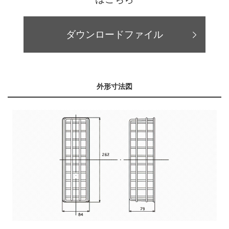
ダウンロードファイル
外形寸法図