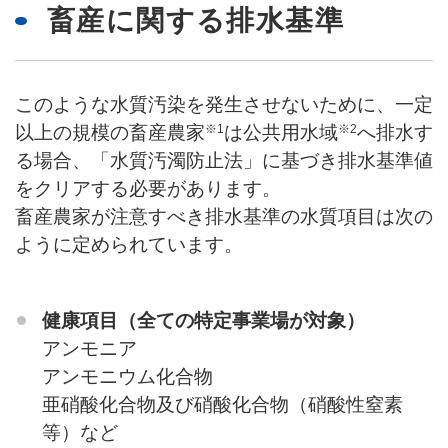
畜産に関する排水基準
このような水質汚染を発生させないために、一定
※1
※2
以上の規模の畜産農家
は公共用水域
へ排水す
る場合、「水質汚濁防止法」に基づき排水基準値
をクリアする必要があります。
畜産農家が注意すべき排水基準の水質項目は次の
ように定められています。
健康項目（全ての特定事業場が対象）
アンモニア
アンモニウム化合物
亜硝酸化合物及び硝酸化合物（硝酸性窒素
等）など