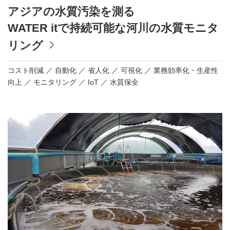
アジアの水質汚染を測る
WATER itで持続可能な河川の水質モニタ
リング
コスト削減
自動化
省人化
可視化
業務効率化・生産性
向上
モニタリング
IoT
水質保全