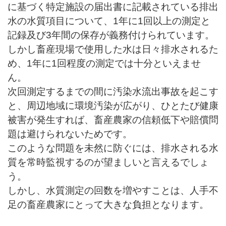
に基づく特定施設の届出書に記載されている排出
水の水質項目について、1年に1回以上の測定と
記録及び3年間の保存が義務付けられています。
しかし畜産現場で使用した水は日々排水されるた
め、1年に1回程度の測定では十分といえませ
ん。
次回測定するまでの間に汚染水流出事故を起こす
と、周辺地域に環境汚染が広がり、ひとたび健康
被害が発生すれば、畜産農家の信頼低下や賠償問
題は避けられないためです。
このような問題を未然に防ぐには、排水される水
質を常時監視するのが望ましいと言えるでしょ
う。
しかし、水質測定の回数を増やすことは、人手不
足の畜産農家にとって大きな負担となります。