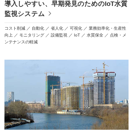
導入しやすい、早期発見のためのIoT水質
監視システム
コスト削減
自動化
省人化
可視化
業務効率化・生産性
向上
モニタリング
設備監視
IoT
水質保全
点検・メ
ンテナンスの軽減