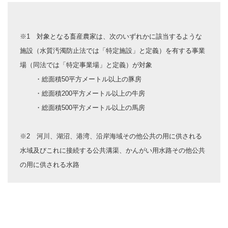
※1 対象となる畜産農家は、次のいずれかに該当するような
施設（水質汚濁防止法では「特定施設」と定義）を有する事業
場（同法では「特定事業場」と定義）が対象
・総面積50平方メートル以上の豚房
・総面積200平方メートル以上の牛房
・総面積500平方メートル以上の馬房
※2 河川、湖沼、港湾、沿岸海域その他公共の用に供される
水域及びこれに接続する公共溝渠、かんがい用水路その他公共
の用に供される水路