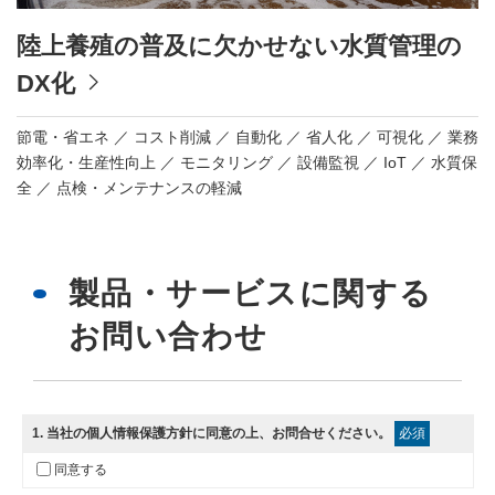
陸上養殖の普及に欠かせない水質管理の
DX化
節電・省エネ
コスト削減
自動化
省人化
可視化
業務
効率化・生産性向上
モニタリング
設備監視
IoT
水質保
全
点検・メンテナンスの軽減
製品・サービスに関する
お問い合わせ
1
. 当社の
個人情報保護方針
に同意の上、お問合せください。
必須
同意する