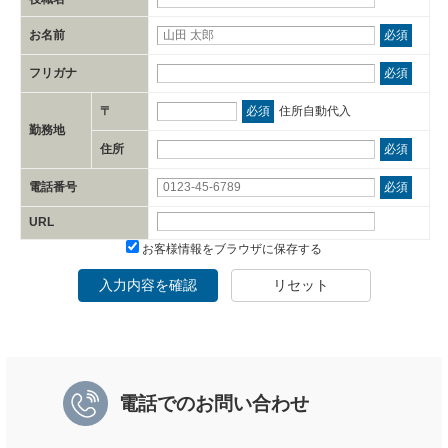
お名前
必須
フリガナ
必須
〒
必須
住所自動代入
勤務地
住所
必須
電話番号
必須
URL
お客様情報をブラウザに保存する
入力内容を確認
リセット
電話でのお問い合わせ