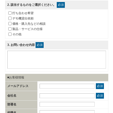
2
. 該当するものをご選択ください。
必須
打ち合わせ希望
デモ機貸出依頼
価格・購入先などの相談
製品・サービスの仕様
その他
3
. お問い合わせ内容
必須
■お客様情報
メールアドレス
必須
会社名
必須
部署名
役職名