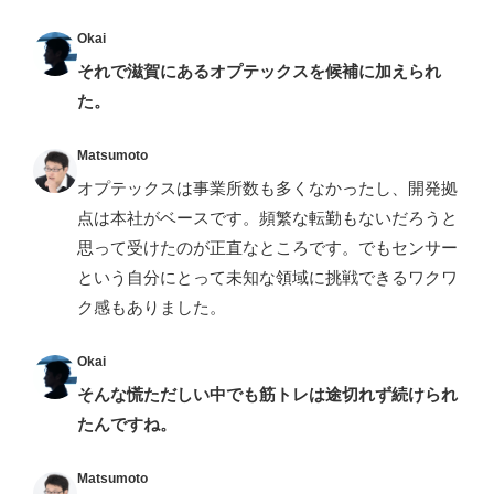
Okai
それで滋賀にあるオプテックスを候補に加えられ
た。
Matsumoto
オプテックスは事業所数も多くなかったし、開発拠
点は本社がベースです。頻繁な転勤もないだろうと
思って受けたのが正直なところです。でもセンサー
という自分にとって未知な領域に挑戦できるワクワ
ク感もありました。
Okai
そんな慌ただしい中でも筋トレは途切れず続けられ
たんですね。
Matsumoto