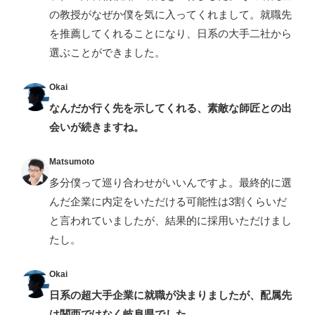
の教授がなぜか僕を気に入ってくれまして。就職先
を推薦してくれることになり、日系の大手二社から
選ぶことができました。
Okai
なんだか行く先を示してくれる、素敵な師匠との出
会いが続きますね。
Matsumoto
多分僕って巡り合わせがいいんですよ。最終的に選
んだ企業に内定をいただける可能性は3割くらいだ
と言われていましたが、結果的に採用いただけまし
たし。
Okai
日系の超大手企業に就職が決まりましたが、配属先
は関西ではなく岐阜県でした。