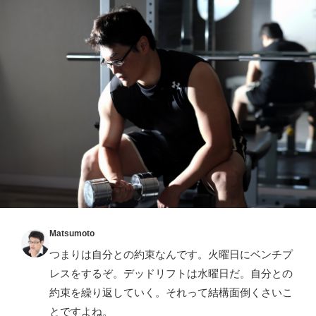
Matsumoto
つまりは自分との約束なんです。火曜日にベンチプ
レスをするぞ。デッドリフトは水曜日だ。自分との
約束を繰り返していく。それって結構面倒くさいこ
とですよね。