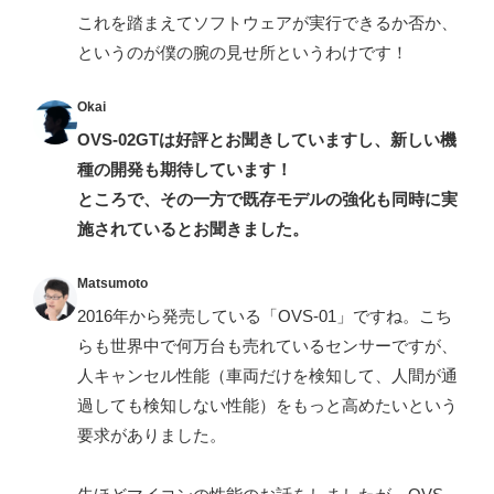
これを踏まえてソフトウェアが実行できるか否か、
というのが僕の腕の見せ所というわけです！
Okai
OVS-02GTは好評とお聞きしていますし、新しい機
種の開発も期待しています！
ところで、その一方で既存モデルの強化も同時に実
施されているとお聞きました。
Matsumoto
2016年から発売している「OVS-01」ですね。こち
らも世界中で何万台も売れているセンサーですが、
人キャンセル性能（車両だけを検知して、人間が通
過しても検知しない性能）をもっと高めたいという
要求がありました。