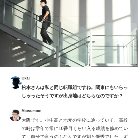
Okai
松本さんは私と同じ転職組ですね。関東にもいらっ
しゃったそうですが出身地はどちらなのですか？
Matsumoto
大阪です。小中高と地元の学校に通っていて、高校
の時は学年で常に10番目くらい入る成績を修めてい
て、自分で言うのもなんですが割と優秀でした。ず