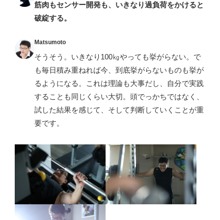
筋肉もセンサー開発も、いきなり過負荷をかけると
破綻する。
Matsumoto
そうそう。いきなり100㎏やっても挙がらない。で
も毎日積み重ねれば今、到底挙がらないものも挙が
るようになる。これは理論も大事だし、自分で実践
することも同じくらい大切。頭でっかちではなく、
試した結果を感じて、そして判断していくことが重
要です。