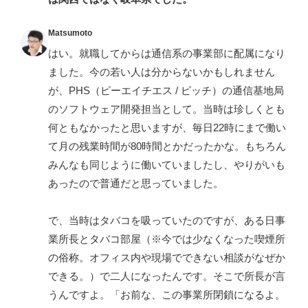
Matsumoto
はい。就職してからは通信系の事業部に配属になり
ました。今の若い人は分からないかもしれません
が、PHS（ピーエイチエス / ピッチ）の通信基地局
のソフトウェア開発担当として。当時は珍しくとも
何ともなかったと思いますが、毎日22時にまで働い
て月の残業時間が80時間とかだったかな。もちろん
みんなも同じように働いていましたし、やりがいも
あったので普通だと思っていました。
で、当時はタバコを吸っていたのですが、ある日事
業所長とタバコ部屋（※今では少なくなった喫煙所
の俗称。オフィス内や現場でできない相談がなぜか
できる。）で二人になったんです。そこで所長が言
うんですよ。「お前な、この事業所閉鎖になるよ。