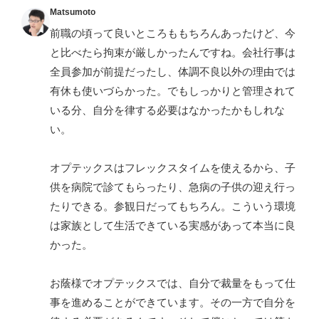
Matsumoto
前職の頃って良いところももちろんあったけど、今
と比べたら拘束が厳しかったんですね。会社行事は
全員参加が前提だったし、体調不良以外の理由では
有休も使いづらかった。でもしっかりと管理されて
いる分、自分を律する必要はなかったかもしれな
い。
オプテックスはフレックスタイムを使えるから、子
供を病院で診てもらったり、急病の子供の迎え行っ
たりできる。参観日だってもちろん。こういう環境
は家族として生活できている実感があって本当に良
かった。
お蔭様でオプテックスでは、自分で裁量をもって仕
事を進めることができています。その一方で自分を