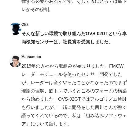
律する必要があるんです。そして僕にとっては筋ト
レがその役割。
Okai
そんな新しい環境で取り組んだOVS-02GTという車
両検知センサーは、社長賞を受賞しました。
Matsumoto
2019年の入社から取組みが始まりました。FMCW
レーダーモジュールを使ったセンサー開発でした
が、レーダーは全くやったことがなかったのでまず
理論の理解、筋トレでいうところのフォームの構築
から始めました。OVS-02GTではアルゴリズム検討
も行いましたが、一緒に開発をした西川さんが熱く
語ってくれているので、私は「組み込みソフトウェ
ア」について話します。