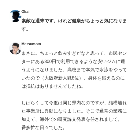
Okai
素敵な週末です。けれど健康がちょっと気になりま
す。
Matsumoto
まさに。ちょっと飲みすぎだなと思って、市民セン
ターにある300円で利用できるような安いジムに通
うようになりました。高校まで本気で水泳をやって
いたので（大阪府新人戦8位）、身体を鍛えるのに
は抵抗はありませんでしたね。
しばらくして今度は同じ県内なのですが、結構離れ
た事業所に異動になりました。そこで通常の業務に
加えて、海外での研究論文発表を任されまして。一
番多忙な日々でした。