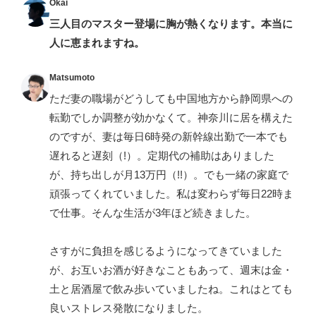
Okai
三人目のマスター登場に胸が熱くなります。本当に
人に恵まれますね。
Matsumoto
ただ妻の職場がどうしても中国地方から静岡県への
転勤でしか調整が効かなくて。神奈川に居を構えた
のですが、妻は毎日6時発の新幹線出勤で一本でも
遅れると遅刻（!）。定期代の補助はありました
が、持ち出しが月13万円（!!）。でも一緒の家庭で
頑張ってくれていました。私は変わらず毎日22時ま
で仕事。そんな生活が3年ほど続きました。
さすがに負担を感じるようになってきていました
が、お互いお酒が好きなこともあって、週末は金・
土と居酒屋で飲み歩いていましたね。これはとても
良いストレス発散になりました。