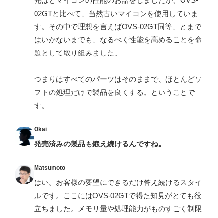
先ほどマイコンの性能のお話をしましたが、OVS-
02GTと比べて、当然古いマイコンを使用していま
す。その中で理想を言えばOVS-02GT同等、とまで
はいかないまでも、なるべく性能を高めることを命
題として取り組みました。
つまりはすべてのパーツはそのままで、ほとんどソ
フトの処理だけで製品を良くする。ということで
す。
Okai
発売済みの製品も鍛え続けるんですね。
Matsumoto
はい。お客様の要望にできるだけ答え続けるスタイ
ルです。ここにはOVS-02GTで得た知見がとても役
立ちました。メモリ量や処理能力がものすごく制限