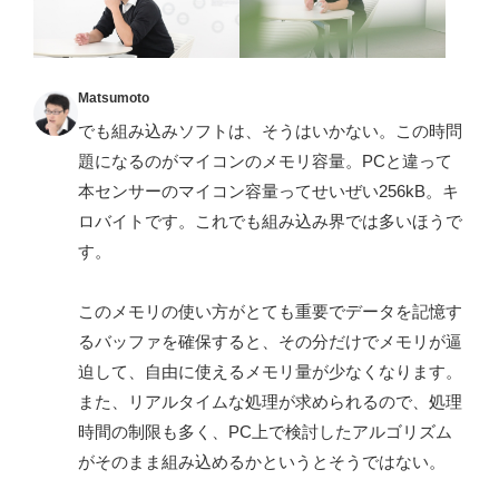
Matsumoto
でも組み込みソフトは、そうはいかない。この時問
題になるのがマイコンのメモリ容量。PCと違って
本センサーのマイコン容量ってせいぜい256kB。キ
ロバイトです。これでも組み込み界では多いほうで
す。
このメモリの使い方がとても重要でデータを記憶す
るバッファを確保すると、その分だけでメモリが逼
迫して、自由に使えるメモリ量が少なくなります。
また、リアルタイムな処理が求められるので、処理
時間の制限も多く、PC上で検討したアルゴリズム
がそのまま組み込めるかというとそうではない。