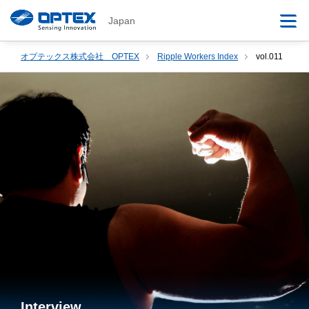
Japan
オプテックス株式会社 OPTEX
Ripple Workers Index
vol.011
Interview