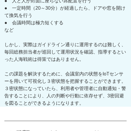
● 人と人が対面に座らない席配置を行う
● 一定時間（20～30分）が経過したら、ドアや窓を開け
て換気を行う
● 会議時間は極力短くする
など
しかし、実際はガイドライン通りに運用するのは難しく、
毎回総務担当者が巡回して運用状況を確認、指導するとい
った人海戦術は得策ではありません。
この課題を解決するために、会議室内の状態をIoTセンサ
ーを用いて可視化し３密状態を把握することができます。
３密状態になっていたら、利用者や管理者に自動通知・警
告することにより、人の判断や行動に依存せず、3密回避
を図ることができるようになります。