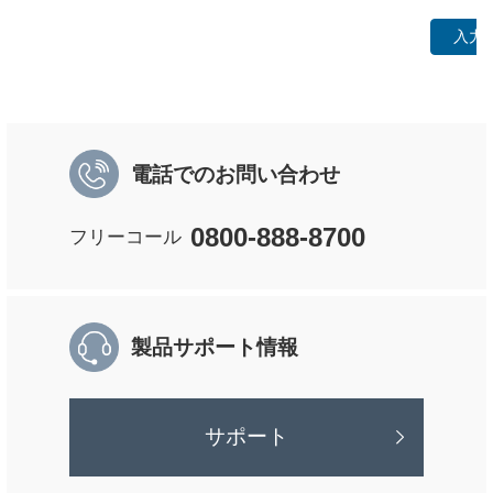
入力
電話でのお問い合わせ
0800-888-8700
フリーコール
製品サポート情報
サポート