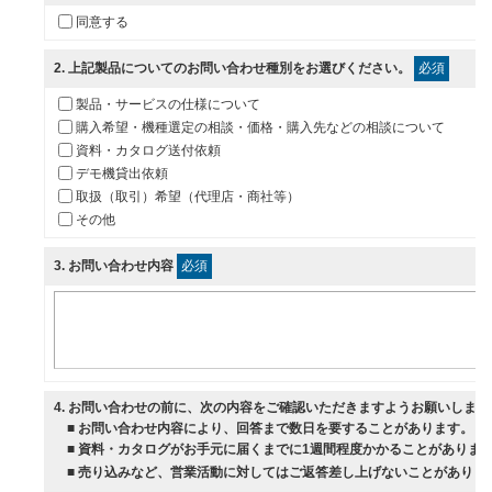
同意する
2
. 上記製品についてのお問い合わせ種別をお選びください。
必須
製品・サービスの仕様について
購入希望・機種選定の相談・価格・購入先などの相談について
資料・カタログ送付依頼
デモ機貸出依頼
取扱（取引）希望（代理店・商社等）
その他
3
. お問い合わせ内容
必須
4
. お問い合わせの前に、次の内容をご確認いただきますようお願いします
■ お問い合わせ内容により、回答まで数日を要することがあります。
■ 資料・カタログがお手元に届くまでに1週間程度かかることがありま
■ 売り込みなど、営業活動に対してはご返答差し上げないことがありま