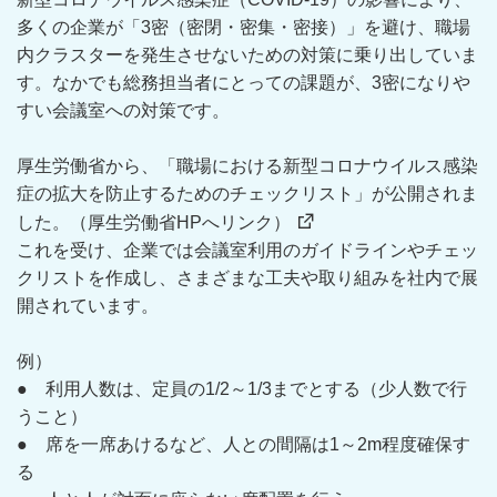
多くの企業が「3密（密閉・密集・密接）」を避け、職場
内クラスターを発生させないための対策に乗り出していま
す。なかでも総務担当者にとっての課題が、3密になりや
すい会議室への対策です。
厚生労働省から、「職場における新型コロナウイルス感染
症の拡大を防止するためのチェックリスト」が公開されま
した。
（厚生労働省HPへリンク）
これを受け、企業では会議室利用のガイドラインやチェッ
クリストを作成し、さまざまな工夫や取り組みを社内で展
開されています。
例）
● 利用人数は、定員の1/2～1/3までとする（少人数で行
うこと）
● 席を一席あけるなど、人との間隔は1～2m程度確保す
る