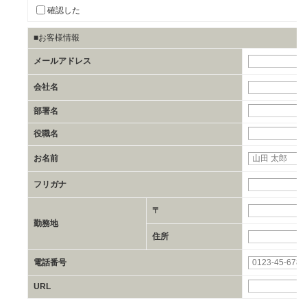
確認した
■お客様情報
メールアドレス
会社名
部署名
役職名
お名前
フリガナ
〒
勤務地
住所
電話番号
URL