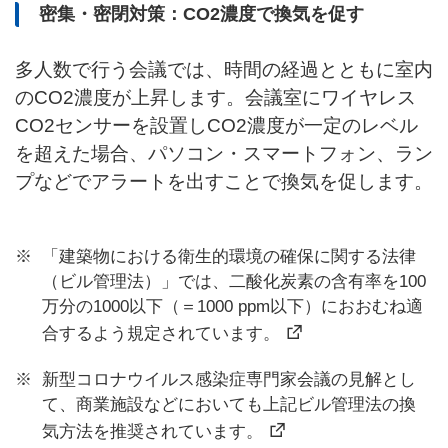
密集・密閉対策：CO2濃度で換気を促す
多人数で行う会議では、時間の経過とともに室内
のCO2濃度が上昇します。会議室にワイヤレス
CO2センサーを設置しCO2濃度が一定のレベル
を超えた場合、パソコン・スマートフォン、ラン
プなどでアラートを出すことで換気を促します。
「建築物における衛生的環境の確保に関する法律
（ビル管理法）」では、二酸化炭素の含有率を100
万分の1000以下（＝1000 ppm以下）におおむね適
合するよう規定されています。
新型コロナウイルス感染症専門家会議の見解とし
て、商業施設などにおいても上記ビル管理法の換
気方法を推奨されています。