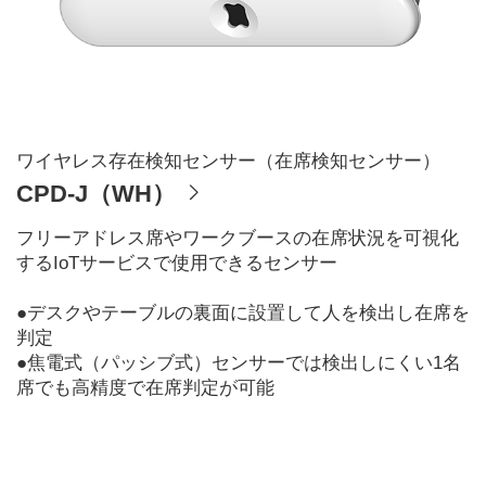
ワイヤレス存在検知センサー（在席検知センサー）
CPD-J（WH）
フリーアドレス席やワークブースの在席状況を可視化
するIoTサービスで使用できるセンサー
●デスクやテーブルの裏面に設置して人を検出し在席を
判定
●焦電式（パッシブ式）センサーでは検出しにくい1名
席でも高精度で在席判定が可能