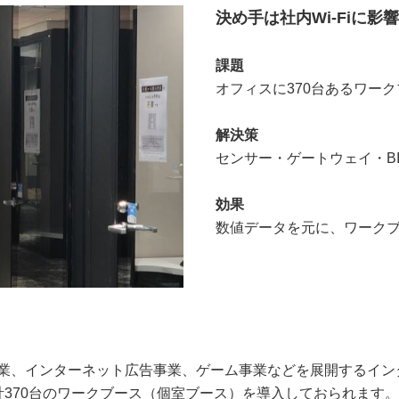
決め手は社内Wi-Fiに
課題
オフィスに370台あるワー
解決策
センサー・ゲートウェイ・B
効果
数値データを元に、ワーク
業、インターネット広告事業、ゲーム事業などを展開するイン
370台のワークブース（個室ブース）を導入しておられます。