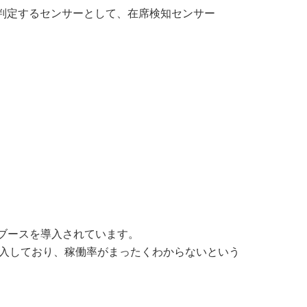
を判定するセンサーとして、在席検知センサー
ークブースを導入されています。
導入しており、稼働率がまったくわからないという