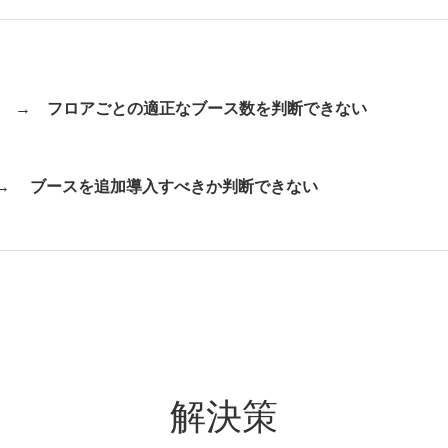
い →
フロアごとの適正なブース数を判断できない
 →
ブースを追加導入すべきか判断できない
解決策