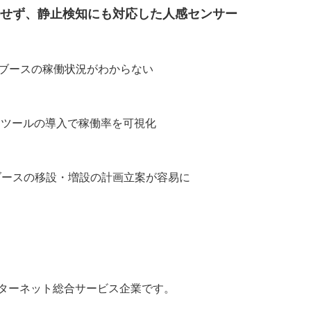
影響せず、静止検知にも対応した人感センサー
クブースの稼働状況がわからない
Iツールの導入で稼働率を可視化
ブースの移設・増設の計画立案が容易に
ターネット総合サービス企業です。