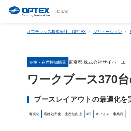
Japan
オプテックス株式会社 OPTEX
ソリューション
東京都 株式会社サイバーエ
在室・在席検知機器
ワークブース370
ブースレイアウトの最適化を
可視化
業務効率化・生産性向上
IoT
オフィス・事業所