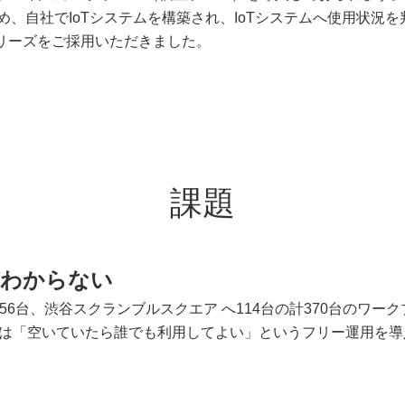
、自社でIoTシステムを構築され、IoTシステムへ使用状況
IoTシリーズをご採用いただきました。
課題
がわからない
sに256台、渋谷スクランブルスクエア へ114台の計370台のワ
どは「空いていたら誰でも利用してよい」というフリー運用を