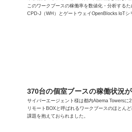
このワークブースの稼働率を数値化・分析するため
CPD-J（WH）とゲートウェイOpenBlocks 
370台の個室ブースの稼働状況
サイバーエージェント様は都内Abema Tower
リモートBOXと呼ばれるワークブースのほとん
課題を抱えておられました。