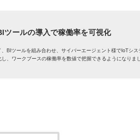
BIツールの導入で稼働率を可視化
イ、BIツールを組み合わせ、サイバーエージェント様でIoTシ
視化し、ワークブースの稼働率を数値で把握できるようになりま