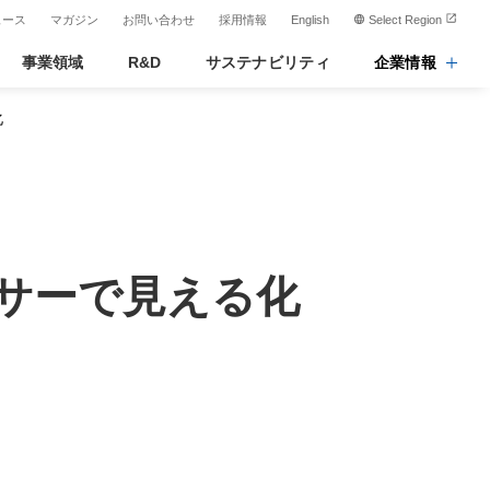
ュース
マガジン
お問い合わせ
採用情報
English
Select Region
事業領域
R&D
サステナビリティ
企業情報
化
ンサーで見える化