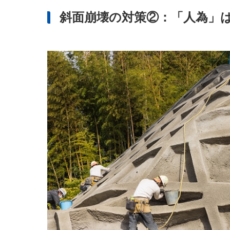
斜面崩壊の対策②：「人為」