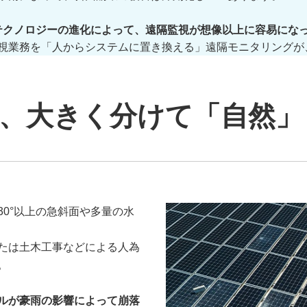
やテクノロジーの進化によって、遠隔監視が想像以上に容易にな
視業務を「人からシステムに置き換える」遠隔モニタリングが
、大きく分けて「自然」
0°以上の急斜面や多量の水
たは土木工事などによる人為
。
ルが豪雨の影響によって崩落