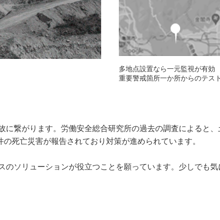
多地点設置なら一元監視が有効
重要警戒箇所一か所からのテス
故に繋がります。労働安全総合研究所の過去の調査によると、
0 件の死亡災害が報告されており対策が進められています。
スのソリューションが役立つことを願っています。少しでも気