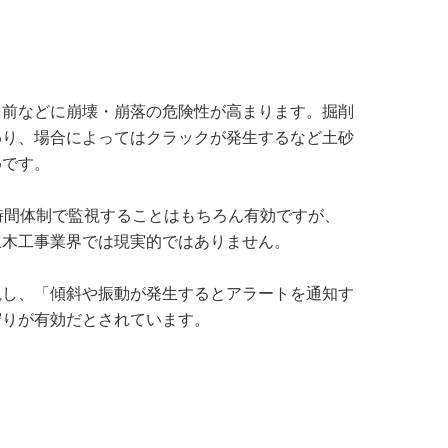
る前などに崩壊・崩落の危険性が高まります。掘削
わり、場合によってはクラックが発生するなど土砂
めです。
時間体制で監視することはもちろん有効ですが、
土木工事業界では現実的ではありません。
視し、「傾斜や振動が発生するとアラートを通知す
守りが有効だとされています。