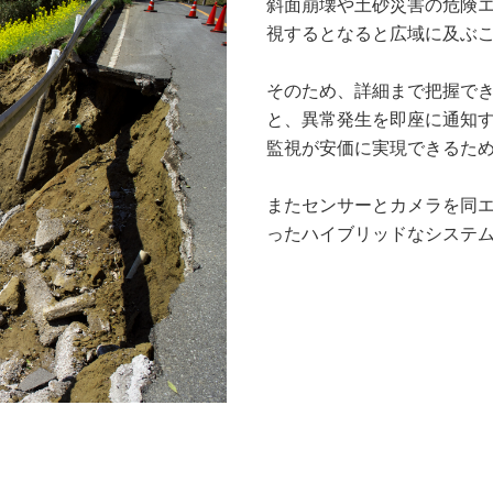
斜面崩壊や土砂災害の危険
視するとなると広域に及ぶ
そのため、詳細まで把握で
と、異常発生を即座に通知
監視が安価に実現できるた
またセンサーとカメラを同
ったハイブリッドなシステ