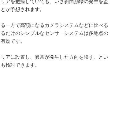
エリアを把握していても、いざ斜面崩壊の発生を監
ことが予想されます。
きる一方で高額になるカメラシステムなどに比べる
するだけのシンプルなセンサーシステムは多地点の
め有効です。
エリアに設置し、異常が発生した方向を映す。とい
ムも検討できます。