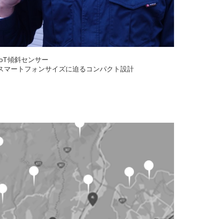
IoT傾斜センサー
スマートフォンサイズに迫るコンパクト設計