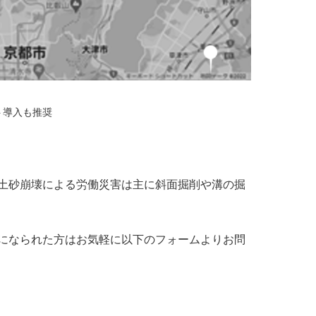
ト導入も推奨
土砂崩壊による労働災害は主に斜面掘削や溝の掘
になられた方はお気軽に以下のフォームよりお問