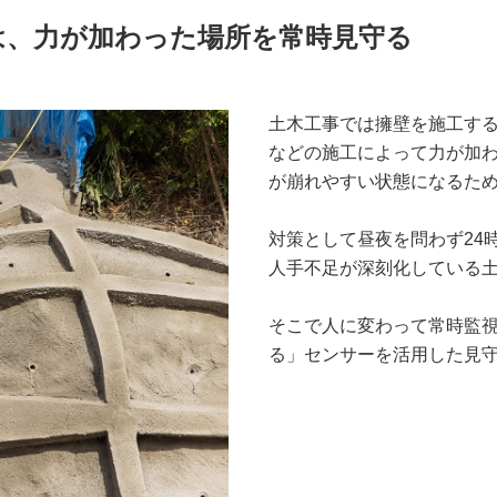
は、力が加わった場所を常時見守る
土木工事では擁壁を施工す
などの施工によって力が加
が崩れやすい状態になるた
対策として昼夜を問わず24
人手不足が深刻化している
そこで人に変わって常時監
る」センサーを活用した見