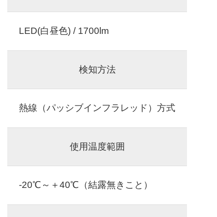
LED(白昼色) / 1700lm
検知方法
熱線（パッシブインフラレッド）方式
使用温度範囲
-20℃～＋40℃（結露無きこと）