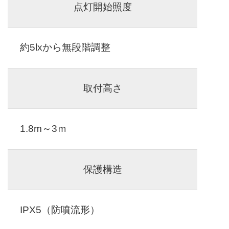
点灯開始照度
約5lxから無段階調整
取付高さ
1.8m～3ｍ
保護構造
IPX5（防噴流形）