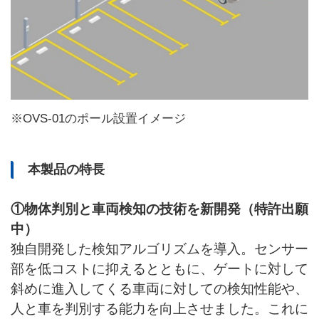
※OVS-01のポール設置イメージ
本製品の特長
①物体判別と車両検知の技術を新開発（特許出願
中）
独自開発した検知アルゴリズムを導入。センサー
部を低コストに抑えるとともに、ゲートに対して
斜めに進入してくる車両に対しての検知性能や、
人と車を判別する能力を向上させました。これに