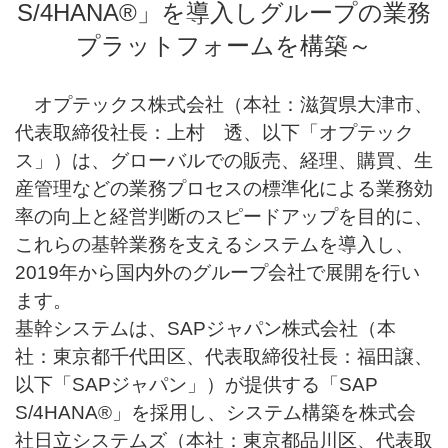
S/4HANA®」を導入しグループの業務
プラットフォームを構築～
オプテックス株式会社（本社：滋賀県大津市、
代表取締役社長：上村 透、以下「オプテック
ス」）は、グローバルでの販売、経理、購買、生
産管理などの業務プロセスの標準化による業務効
率の向上と経営判断のスピードアップを目的に、
これらの基幹業務を支えるシステムを導入し、
2019年から国内外のグループ会社で展開を行い
ます。
基幹システムは、SAPジャパン株式会社（本
社：東京都千代田区、代表取締役社長：福田譲、
以下「SAPジャパン」）が提供する「SAP
S/4HANA®」を採用し、システム構築を株式会
社日立システムズ（本社：東京都品川区、代表取